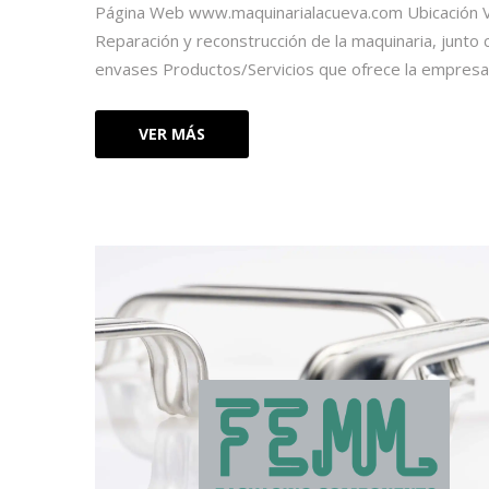
Página Web www.maquinarialacueva.com Ubicación Vil
Reparación y reconstrucción de la maquinaria, junto
envases Productos/Servicios que ofrece la empresa Lo
VER MÁS