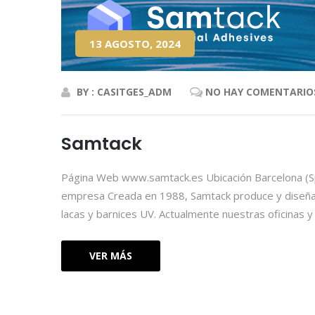
13 AGOSTO, 2024
BY : CASITGES_ADM
NO HAY COMENTARIO
Samtack
Página Web www.samtack.es Ubicación Barcelona (Spa
empresa Creada en 1988, Samtack produce y diseña ad
lacas y barnices UV. Actualmente nuestras oficinas y
VER MÁS